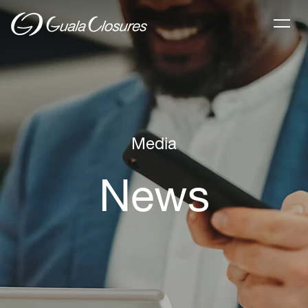
Media
News