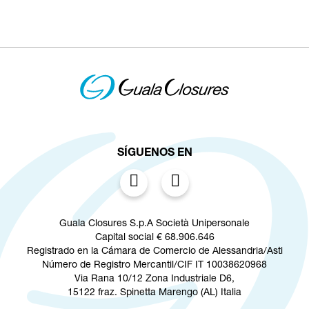
SÍGUENOS EN
Guala Closures S.p.A Società Unipersonale
Capital social € 68.906.646
Registrado en la Cámara de Comercio de Alessandria/Asti
Número de Registro Mercantil/CIF IT 10038620968
Via Rana 10/12 Zona Industriale D6,
15122 fraz. Spinetta Marengo (AL) Italia