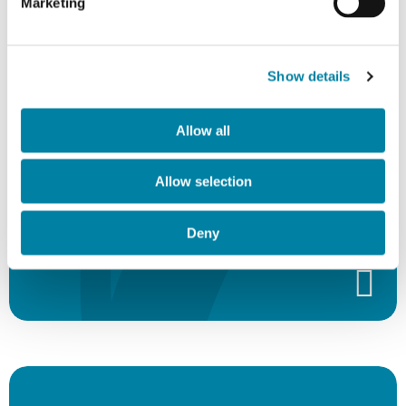
Marketing
Equity Wire ESG
European 2023" -
Show details
"Best Corporate
Allow all
Sustainability Strategy"
Allow selection
Deny