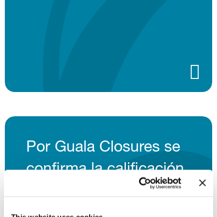
Por Guala Closures se
confirma la calificación
B en cambio climático
por parte del CDP