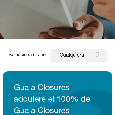
Selecciona el año
- Cualquiera -
Guala Closures
adquiere el 100% de
Guala Closures