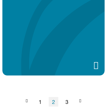
Paginación
Página
Página actual
Página
1
2
3