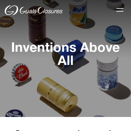
Inventions Above
All