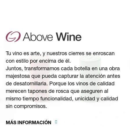
Tu vino es arte, y nuestros cierres se enroscan
con estilo por encima de él.
Juntos, transformamos cada botella en una obra
majestosa que pueda capturar la atención antes
de desatornillarla. Porque los vinos de calidad
merecen tapones de rosca que aseguren al
mismo tiempo funcionalidad, unicidad y calidad
sin compromisos.
MÁS INFORMACIÓN