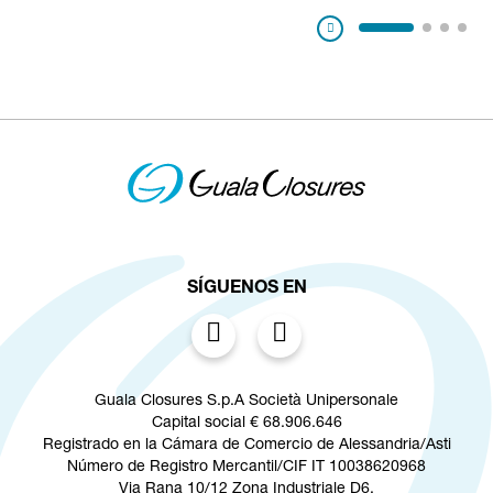
Pausa
SÍGUENOS EN
Guala Closures S.p.A Società Unipersonale
Capital social € 68.906.646
Registrado en la Cámara de Comercio de Alessandria/Asti
Número de Registro Mercantil/CIF IT 10038620968
Via Rana 10/12 Zona Industriale D6,