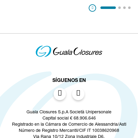
Pausa
SÍGUENOS EN
Guala Closures S.p.A Società Unipersonale
Capital social € 68.906.646
Registrado en la Cámara de Comercio de Alessandria/Asti
Número de Registro Mercantil/CIF IT 10038620968
Via Rana 10/12 Zona Industriale D6,