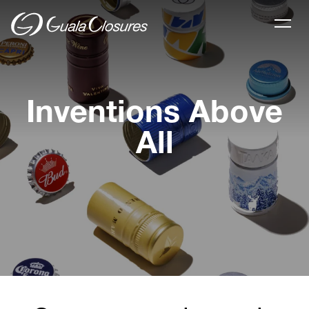
Inventions Above
All