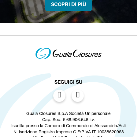
SCOPRI DI PIÙ
SEGUICI SU
Guala Closures S.p.A Società Unipersonale
Cap. Soc. € 68.906.646 i.v.
Iscritta presso la Camera di Commercio di Alessandria/Asti
N. iscrizione Registro Imprese C.F/P.IVA IT 10038620968