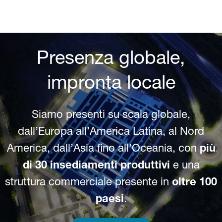
Presenza globale,
impronta locale
Siamo presenti su scala globale,
dall’Europa all’America Latina, al Nord
America, dall’Asia fino all’Oceania, con
più
di 30 insediamenti produttivi
e una
struttura commerciale presente in
oltre 100
paesi
.