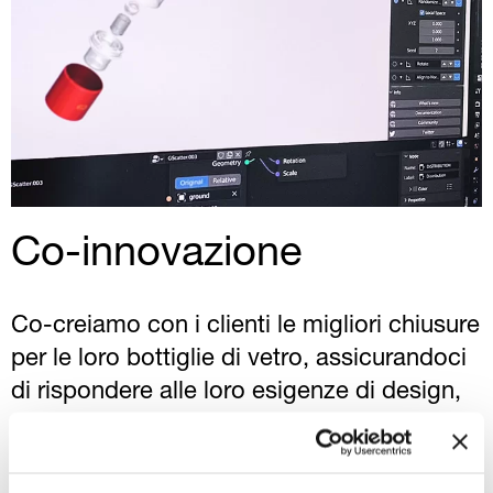
Co-innovazione
Co-creiamo con i clienti le migliori chiusure
per le loro bottiglie di vetro, assicurandoci
di rispondere alle loro esigenze di design,
sostenibilità e funzionalità in ogni fase. Il
nostro punto di forza è supportare,
migliorare e generare idee nuove per