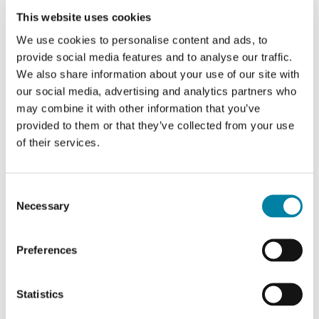
This website uses cookies
realizzare i loro obiettivi.
We use cookies to personalise content and ads, to
provide social media features and to analyse our traffic.
SCOPRI DI PIÙ
We also share information about your use of our site with
our social media, advertising and analytics partners who
may combine it with other information that you’ve
provided to them or that they’ve collected from your use
of their services.
Consent
Necessary
Selection
Preferences
Statistics