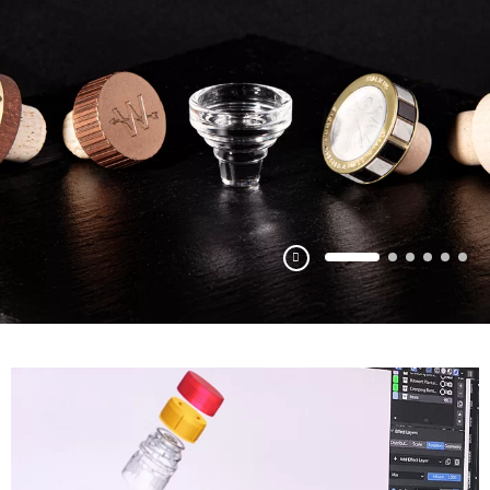
Pausa