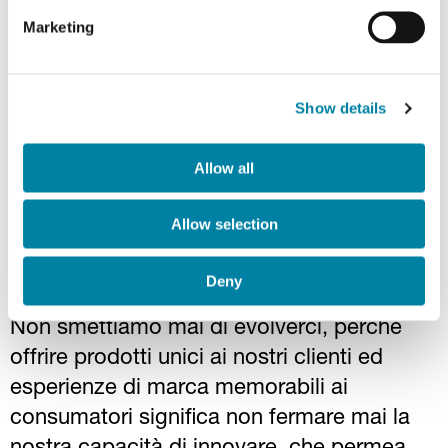
Marketing
Show details
Allow all
Competenze in continua
Allow selection
evoluzione
Deny
Non smettiamo mai di evolverci, perché
offrire prodotti unici ai nostri clienti ed
esperienze di marca memorabili ai
consumatori significa non fermare mai la