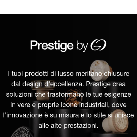
I tuoi prodotti di lusso meritano chiusure
dal design d’eccellenza. Prestige crea
soluzioni che trasformano le tue esigenze
in vere e proprie icone industriali, dove
l’innovazione è su misura e lo stile si unisce
alle alte prestazioni.