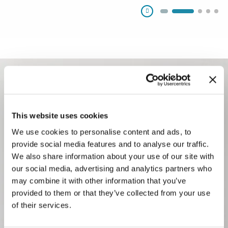
Pausa
This website uses cookies
We use cookies to personalise content and ads, to
provide social media features and to analyse our traffic.
We also share information about your use of our site with
Con l’acquisizione di KWK, abbiamo
our social media, advertising and analytics partners who
ampliato la nostra competenza alle
may combine it with other information that you’ve
provided to them or that they’ve collected from your use
chiusure e agli accessori di dosaggio
of their services.
farmaceutici. Il risultato è una divisione