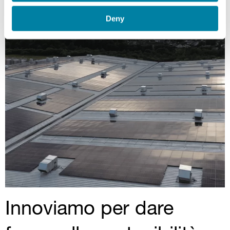
Deny
Innoviamo per dare