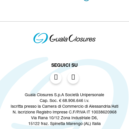
SEGUICI SU
Guala Closures S.p.A Società Unipersonale
Cap. Soc. € 68.906.646 i.v.
Iscritta presso la Camera di Commercio di Alessandria/Asti
N. iscrizione Registro Imprese C.F/P.IVA IT 10038620968
Via Rana 10/12 Zona Industriale D6,
15122 fraz. Spinetta Marengo (AL) Italia