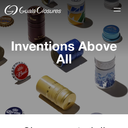
Inventions Above
All