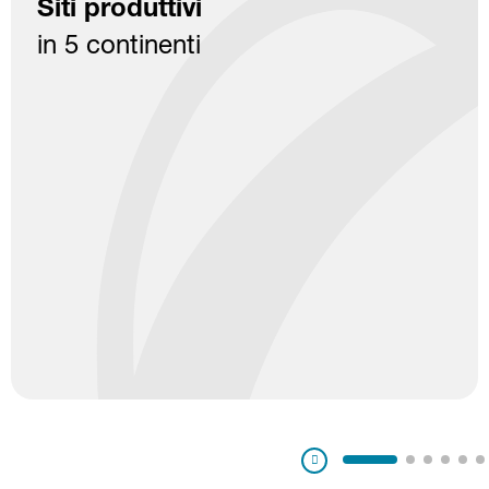
Siti produttivi
in 5 continenti
Pausa