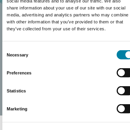
social media features and to analyse our traffic. We also
EN
share information about your use of our site with our social
media, advertising and analytics partners who may combine i
with other information that you’ve provided to them or that
UBICACIONES
they’ve collected from your use of their services.
Consent
CLAVE DEL
Necessary
Selection
Preferences
GRUPO.
Statistics
Marketing