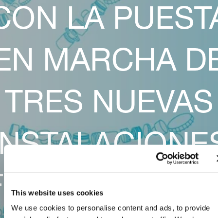
CON LA PUEST
EN MARCHA D
TRES NUEVAS
INSTALACIONE
FOTOVOLTAICA
This website uses cookies
We use cookies to personalise content and ads, to provide