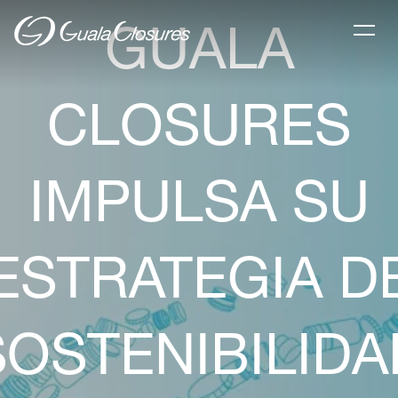
GUALA
CLOSURES
IMPULSA SU
ESTRATEGIA D
SOSTENIBILIDA