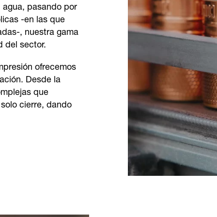
al agua, pasando por
licas -en las que
adas-, nuestra gama
 del sector.
impresión ofrecemos
ación. Desde la
complejas que
solo cierre, dando