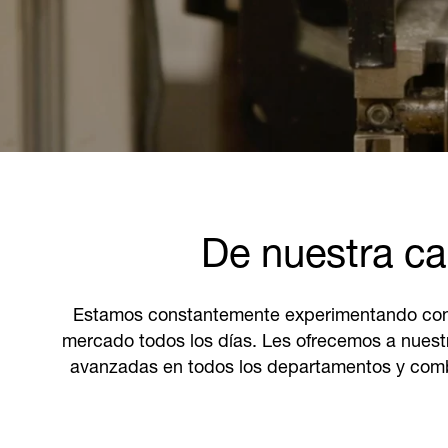
De nuestra cap
Estamos constantemente experimentando con nu
mercado todos los días. Les ofrecemos a nuestr
avanzadas en todos los departamentos y combi