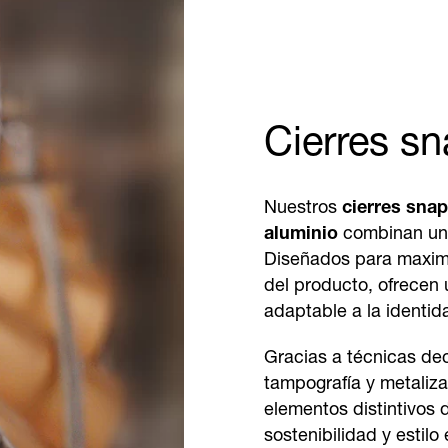
Cierres s
Nuestros
cierres snap
aluminio
combinan una
Diseñados para maximiz
del producto, ofrecen 
adaptable a la identid
Gracias a técnicas dec
tampografía y metaliz
elementos distintivos 
sostenibilidad y estilo