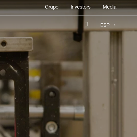
Header
Grupo
Investors
Media
menu
ESP