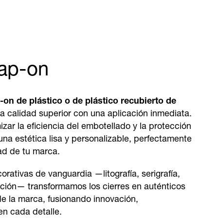
nap-on
-on de plástico o de plástico recubierto de
 calidad superior con una aplicación inmediata.
ar la eficiencia del embotellado y la protección
una estética lisa y personalizable, perfectamente
ad de tu marca.
orativas de vanguardia —litografía, serigrafía,
ación— transformamos los cierres en auténticos
de la marca, fusionando innovación,
 en cada detalle.