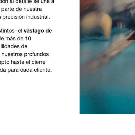
ión al detalle se une a
 parte de nuestra
precisión industrial.
intos -el
vástago de
 de más de 10
bilidades de
y nuestros profundos
pto hasta el cierre
da para cada cliente.