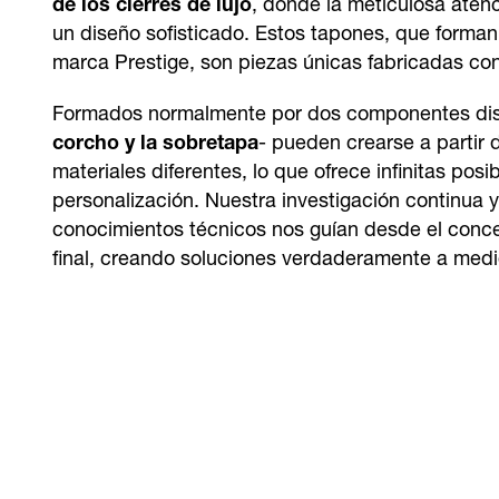
de los cierres de lujo
, donde la meticulosa atenc
un diseño sofisticado. Estos tapones, que forman
marca Prestige, son piezas únicas fabricadas con 
Formados normalmente por dos componentes dist
corcho y la sobretapa
- pueden crearse a partir
materiales diferentes, lo que ofrece infinitas posi
personalización. Nuestra investigación continua 
conocimientos técnicos nos guían desde el conce
final, creando soluciones verdaderamente a medi