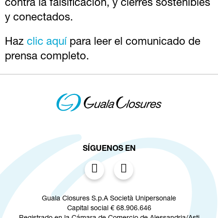
contra la falsificación, y cierres sostenibles
y conectados.
Haz
clic aquí
para leer el comunicado de
prensa completo.
SÍGUENOS EN
Guala Closures S.p.A Società Unipersonale
Capital social € 68.906.646