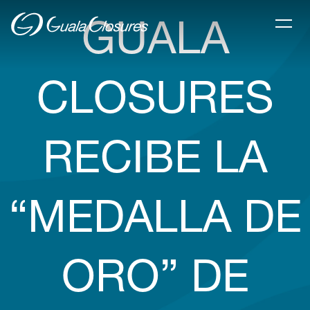
GUALA
CLOSURES
RECIBE LA
“MEDALLA DE
ORO” DE