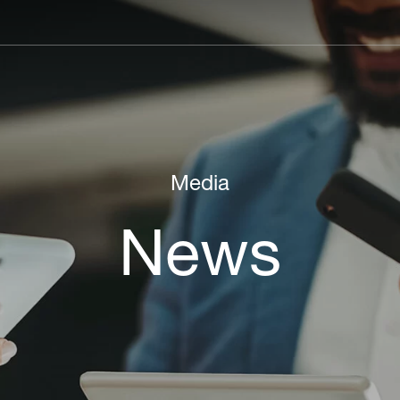
Main
navigation
Media
News