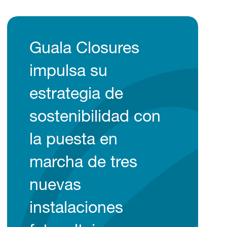
Guala Closures
impulsa su
estrategia de
sostenibilidad con
la puesta en
marcha de tres
nuevas
instalaciones