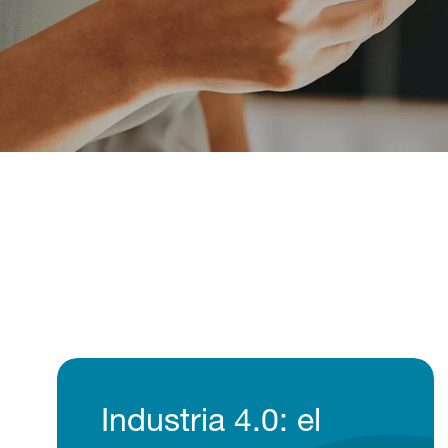
Industria 4.0: el