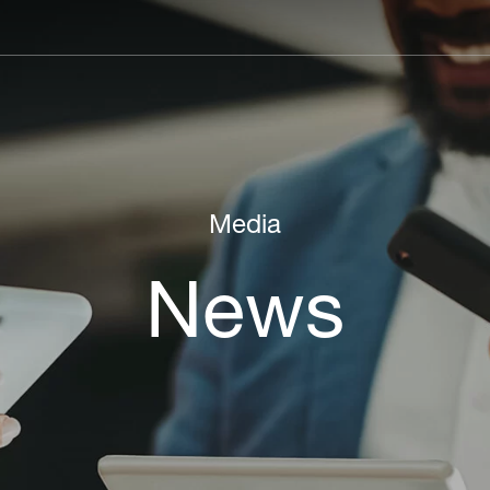
Main
navigation
Media
News