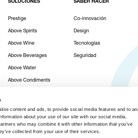
SOLUCIONES
SABER HACER
Prestige
Co-innovación
Above Spirits
Design
Above Wine
Tecnologías
Above Beverages
Seguridad
Above Water
Above Condiments
s
ise content and ads, to provide social media features and to an
information about your use of our site with our social media,
partners who may combine it with other information that you’ve
ey’ve collected from your use of their services.