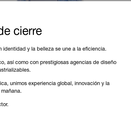
e cierre
identidad y la belleza se une a la eficiencia.
co, así como con prestigiosas agencias de diseño
trializables.
ca, unimos experiencia global, innovación y la
el mañana.
tor.