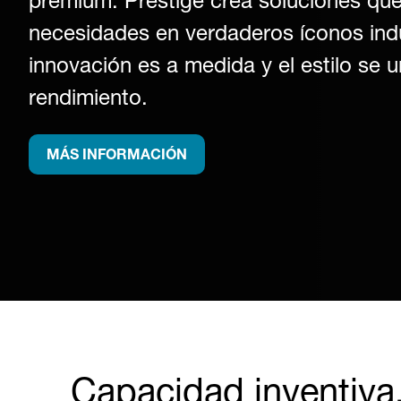
premium. Prestige crea soluciones que
necesidades en verdaderos íconos indu
innovación es a medida y el estilo se u
rendimiento.
MÁS INFORMACIÓN
Capacidad inventiva