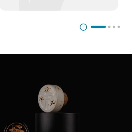
Pausa