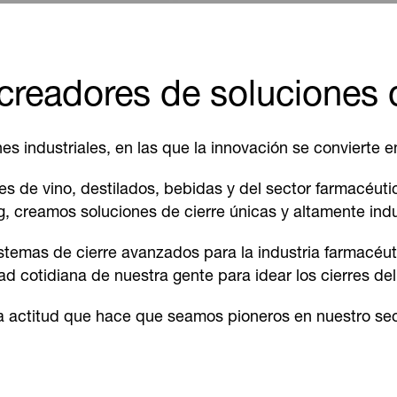
readores de soluciones d
industriales, en las que la innovación se convierte en 
s de vino, destilados, bebidas y del sector farmacéuti
, creamos soluciones de cierre únicas y altamente indus
emas de cierre avanzados para la industria farmacéuti
ad cotidiana de nuestra gente para idear los cierres d
 actitud que hace que seamos pioneros en nuestro sec