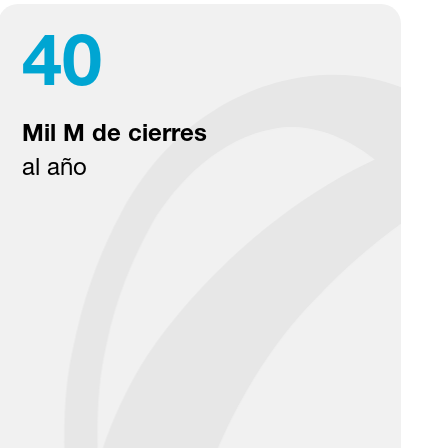
40
Mil M de cierres
al año