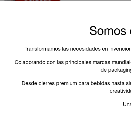
Somos c
Transformamos las necesidades en invenciones 
Colaborando con las principales marcas mundiale
de packaging
Desde cierres premium para bebidas hasta sist
creativid
Una