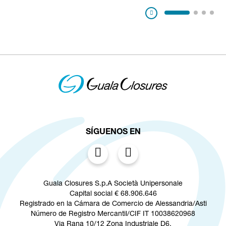
Pausa
SÍGUENOS EN
Guala Closures S.p.A Società Unipersonale
Capital social € 68.906.646
Registrado en la Cámara de Comercio de Alessandria/Asti
Número de Registro Mercantil/CIF IT 10038620968
Via Rana 10/12 Zona Industriale D6,