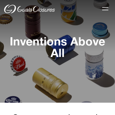
Inventions Above
All