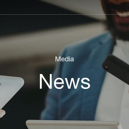
Main
navigation
Media
News