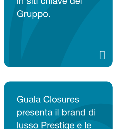
in siti chiave del
Gruppo.
Guala Closures
presenta il brand di
lusso Prestige e le