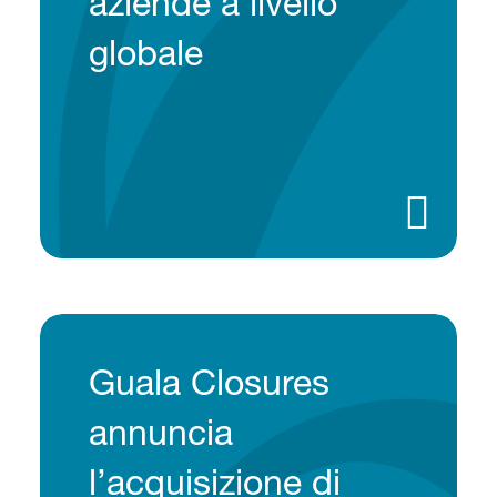
aziende a livello
globale
Guala Closures
annuncia
l’acquisizione di