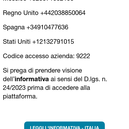
Regno Unito +442038850064
Spagna +34910477636
Stati Uniti +12132791015
Codice accesso azienda: 9222
Si prega di prendere visione
dell’
informativa
ai sensi del D.lgs. n.
24/2023 prima di accedere alla
piattaforma.
LEGGI L'INFORMATIVA - ITALIA