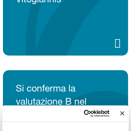
Vitogiannis
Si conferma la
valutazione B nel
questionario CDP sul
cambiamento climatico