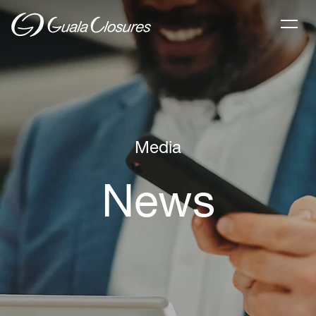
Media
News