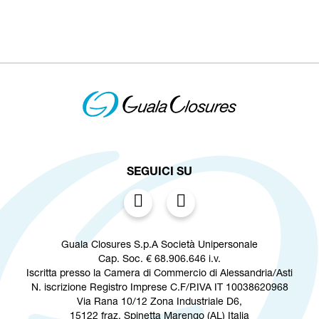
SEGUICI SU
Guala Closures S.p.A Società Unipersonale
Cap. Soc. € 68.906.646 i.v.
Iscritta presso la Camera di Commercio di Alessandria/Asti
N. iscrizione Registro Imprese C.F/P.IVA IT 10038620968
Via Rana 10/12 Zona Industriale D6,
15122 fraz. Spinetta Marengo (AL) Italia