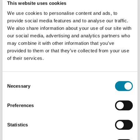
This website uses cookies
(Carbon Disclosure
We use cookies to personalise content and ads, to
provide social media features and to analyse our traffic.
Project)
We also share information about your use of our site with
our social media, advertising and analytics partners who
may combine it with other information that you’ve
provided to them or that they’ve collected from your use
of their services.
Consent
Necessary
Selection
Preferences
Guala Closures ottiene
Statistics
il premio "Private