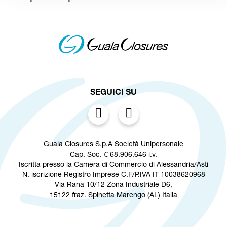
SEGUICI SU
Guala Closures S.p.A Società Unipersonale
Cap. Soc. € 68.906.646 i.v.
Iscritta presso la Camera di Commercio di Alessandria/Asti
N. iscrizione Registro Imprese C.F/P.IVA IT 10038620968
Via Rana 10/12 Zona Industriale D6,
15122 fraz. Spinetta Marengo (AL) Italia