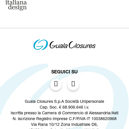
SEGUICI SU
Guala Closures S.p.A Società Unipersonale
Cap. Soc. € 68.906.646 i.v.
Iscritta presso la Camera di Commercio di Alessandria/Asti
N. iscrizione Registro Imprese C.F/P.IVA IT 10038620968
Via Rana 10/12 Zona Industriale D6,