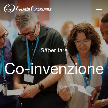
Saper fare
Co-invenzione