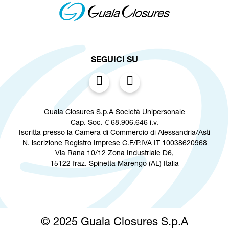
SEGUICI SU
Guala Closures S.p.A Società Unipersonale
Cap. Soc. € 68.906.646 i.v.
Iscritta presso la Camera di Commercio di Alessandria/Asti
N. iscrizione Registro Imprese C.F/P.IVA IT 10038620968
Via Rana 10/12 Zona Industriale D6,
15122 fraz. Spinetta Marengo (AL) Italia
© 2025 Guala Closures S.p.A