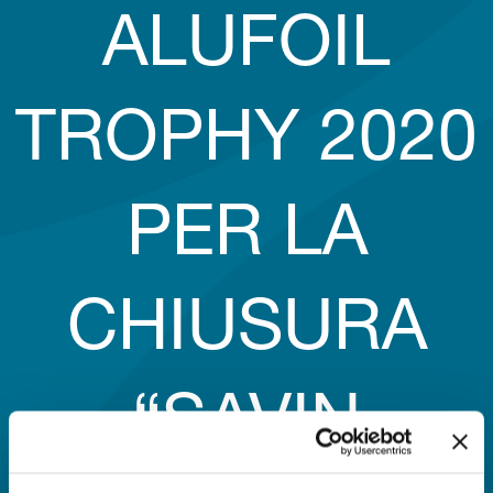
ALUFOIL
TROPHY 2020
PER LA
CHIUSURA
“SAVIN