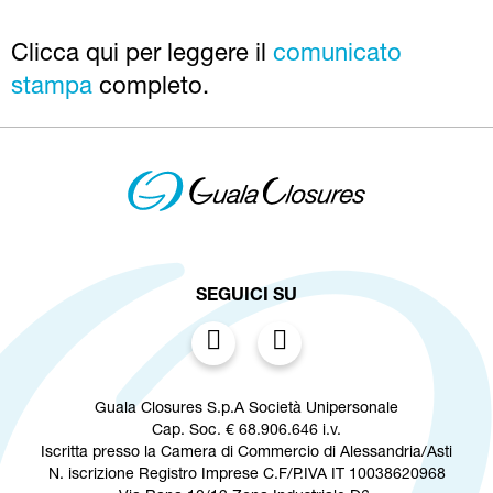
Clicca qui per leggere il
comunicato
stampa
completo.
SEGUICI SU
Guala Closures S.p.A Società Unipersonale
Cap. Soc. € 68.906.646 i.v.
Iscritta presso la Camera di Commercio di Alessandria/Asti
N. iscrizione Registro Imprese C.F/P.IVA IT 10038620968